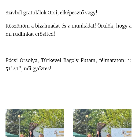
Szívből gratulálok Orsi, elképesztő vagy!
Köszönöm a bizalmadat és a munkádat! Örülök, hogy a
mi rudlinkat erősíted!
Pócsi Orsolya, Túrkevei Bagoly Futam, félmaraton: 1:
51' 41", női győztes!