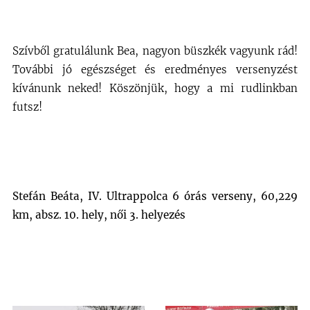
Szívből gratulálunk Bea, nagyon büszkék vagyunk rád!
További jó egészséget és eredményes versenyzést
kívánunk neked! Köszönjük, hogy a mi rudlinkban
futsz!
Stefán Beáta, IV. Ultrappolca 6 órás verseny, 60,229
km, absz. 10. hely, női 3. helyezés